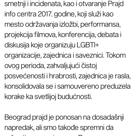
smetnji i incidenata, kao i otvaranje Prajd
info centra 2017. godine, koji služi kao
mesto održavanja izložbi, performansa,
projekcija filmova, konferencija, debata i
diskusija koje organizuju LGBTI+
organizacije, zajednica i saveznici. Tokom
ovog perioda, zahvaljujući čistoj
posvećenosti i hrabrosti, zajednica je rasla,
konsolidovala se i samouvereno preduzela
korake ka svetlijoj budućnosti.
Beograd prajd je ponosan na dosadašnji
napredak, ali smo takođe spremni da