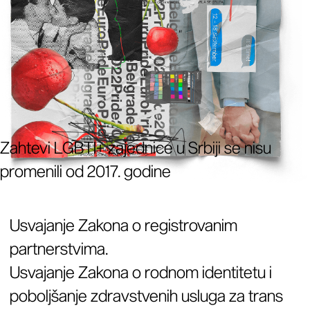
Zahtevi LGBTI+ zajednice u Srbiji se nisu
promenili od 2017. godine
Usvajanje Zakona o registrovanim
partnerstvima.
Usvajanje Zakona o rodnom identitetu i
poboljšanje zdravstvenih usluga za trans