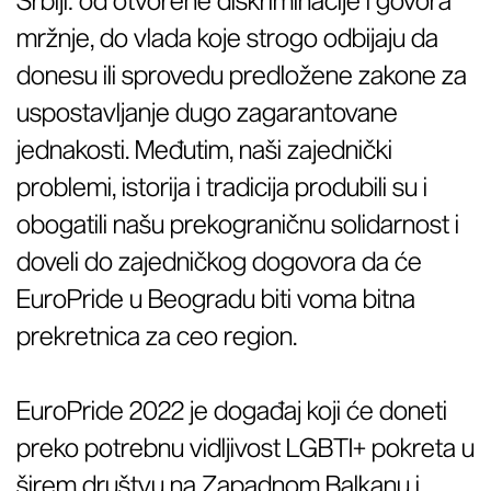
mržnje, do vlada koje strogo odbijaju da
donesu ili sprovedu predložene zakone za
uspostavljanje dugo zagarantovane
jednakosti. Međutim, naši zajednički
problemi, istorija i tradicija produbili su i
obogatili našu prekograničnu solidarnost i
doveli do zajedničkog dogovora da će
EuroPride u Beogradu biti voma bitna
prekretnica za ceo region.
EuroPride 2022 je događaj koji će doneti
preko potrebnu vidljivost LGBTI+ pokreta u
širem društvu na Zapadnom Balkanu i