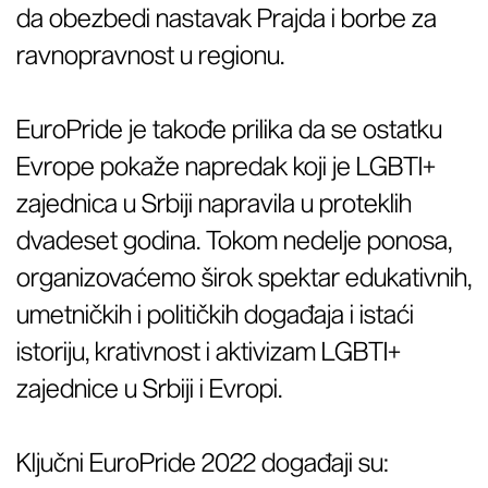
da obezbedi nastavak Prajda i borbe za
ravnopravnost u regionu.
EuroPride je takođe prilika da se ostatku
Evrope pokaže napredak koji je LGBTI+
zajednica u Srbiji napravila u proteklih
dvadeset godina. Tokom nedelje ponosa,
organizovaćemo širok spektar edukativnih,
umetničkih i političkih događaja i istaći
istoriju, krativnost i aktivizam LGBTI+
zajednice u Srbiji i Evropi.
Ključni EuroPride 2022 događaji su: