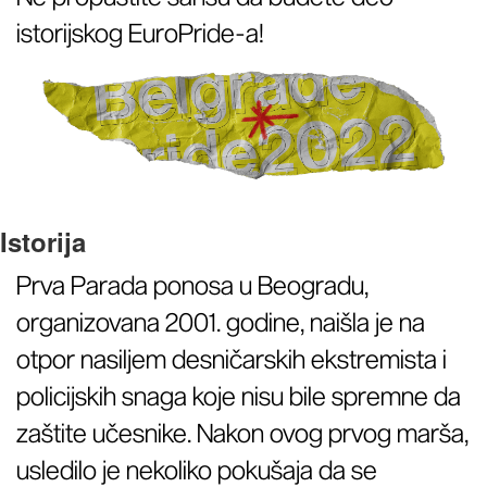
istorijskog EuroPride-a!
Istorija
Prva Parada ponosa u Beogradu,
organizovana 2001. godine, naišla je na
otpor nasiljem desničarskih ekstremista i
policijskih snaga koje nisu bile spremne da
zaštite učesnike. Nakon ovog prvog marša,
usledilo je nekoliko pokušaja da se