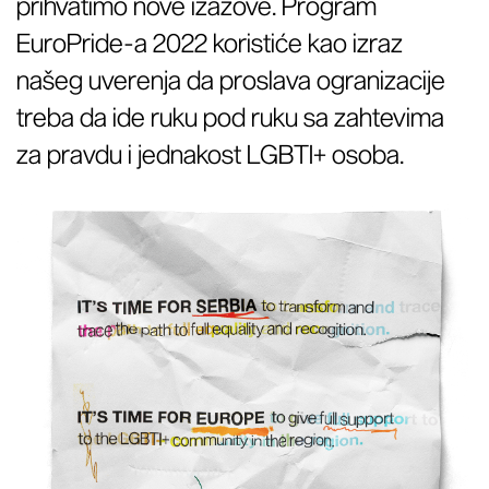
prihvatimo nove izazove. Program
EuroPride-a 2022 koristiće kao izraz
našeg uverenja da proslava ogranizacije
treba da ide ruku pod ruku sa zahtevima
za pravdu i jednakost LGBTI+ osoba.