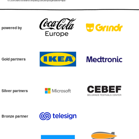
© Licencirano od strane Evropskog udruženja organizatora Prajda -
powered by
Gold partners
Silver partners
Bronze partner