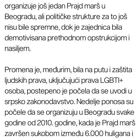
organizuje još jedan Prajd marš u
Beogradu, ali političke strukture za to još
nisu bile spremne, dok je zajednica bila
demotivisana prethodnom opstrukcijom i
nasiljem.
Promena je, međurim, bila na putu i zaštita
ljudskih prava, uključujući prava LGBTI+
osoba, postepeno je počela da se uvodi u
srpsko zakonodavstvo. Nedelje ponosa su
počele da se organizuju u Beogradu svake
godine od 2010. godine, kada je Prajd marš
završen sukobom između 6.000 huligana i