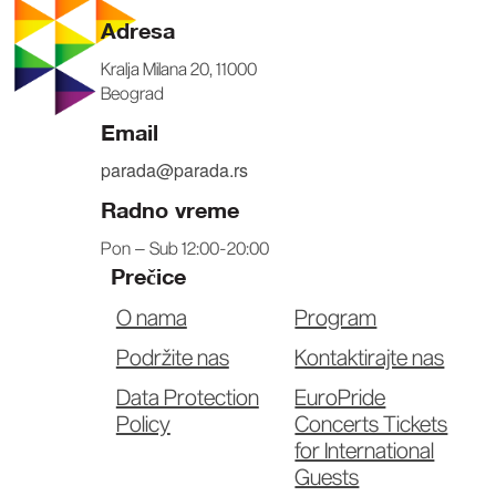
Adresa
Kralja Milana 20, 11000
Beograd
Email
parada@parada.rs
Radno vreme
Pon – Sub 12:00-20:00
Prečice
O nama
Program
Podržite nas
Kontaktirajte nas
Data Protection
EuroPride
Policy
Concerts Tickets
for International
Guests